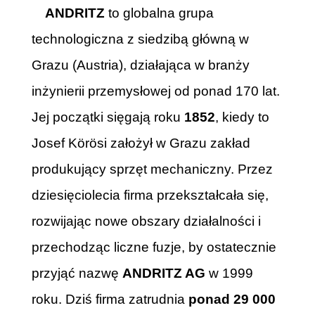
ANDRITZ
to globalna grupa
technologiczna z siedzibą główną w
Grazu (Austria), działająca w branży
inżynierii przemysłowej od ponad 170 lat.
Jej początki sięgają roku
1852
, kiedy to
Josef Körösi założył w Grazu zakład
produkujący sprzęt mechaniczny. Przez
dziesięciolecia firma przekształcała się,
rozwijając nowe obszary działalności i
przechodząc liczne fuzje, by ostatecznie
przyjąć nazwę
ANDRITZ AG
w 1999
roku. Dziś firma zatrudnia
ponad 29 000